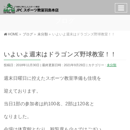
ブログ
HOME
»
ブログ
»
未分類
»
いよいよ週末はドラゴンズ野球教室！！
いよいよ週末はドラゴンズ野球教室！！
投稿日 : 2018年11月30日
最終更新日時 : 2021年9月29日
カテゴリー :
未分類
週末日曜日に控えたスポーツ教室準備も佳境を
迎えております。
当日1部の参加者は約100名、2部は120名と
なりました。
会場は体育館となり、観覧席も少々ではござい