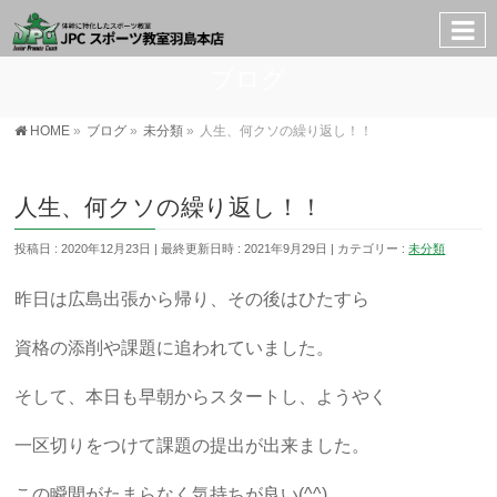
ブログ
HOME
»
ブログ
»
未分類
»
人生、何クソの繰り返し！！
人生、何クソの繰り返し！！
投稿日 : 2020年12月23日
最終更新日時 : 2021年9月29日
カテゴリー :
未分類
昨日は広島出張から帰り、その後はひたすら
資格の添削や課題に追われていました。
そして、本日も早朝からスタートし、ようやく
一区切りをつけて課題の提出が出来ました。
この瞬間がたまらなく気持ちが良い(^^)