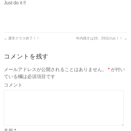
Just do it !!
←
通常クラス終了！！
年内残すは28、29日のみ！！
→
コメントを残す
メールアドレスが公開されることはありません。
*
が付い
ている欄は必須項目です
コメント
名前
*