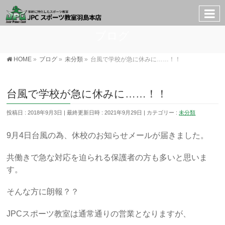
ブログ
HOME
»
ブログ
»
未分類
»
台風で学校が急に休みに……！！
台風で学校が急に休みに……！！
投稿日 : 2018年9月3日
最終更新日時 : 2021年9月29日
カテゴリー :
未分類
9月4日台風の為、休校のお知らせメールが届きました。
共働きで急な対応を迫られる保護者の方も多いと思いま
す。
そんな方に朗報？？
JPCスポーツ教室は通常通りの営業となりますが、