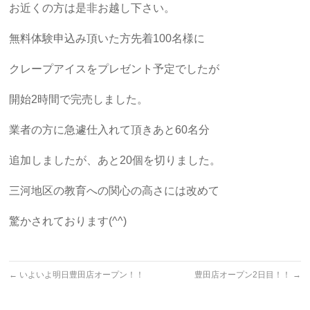
お近くの方は是非お越し下さい。
無料体験申込み頂いた方先着100名様に
クレープアイスをプレゼント予定でしたが
開始2時間で完売しました。
業者の方に急遽仕入れて頂きあと60名分
追加しましたが、あと20個を切りました。
三河地区の教育への関心の高さには改めて
驚かされております(^^)
←
いよいよ明日豊田店オープン！！
豊田店オープン2日目！！
→