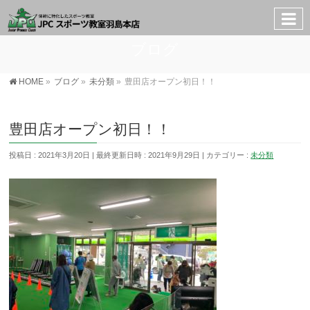
ブログ
HOME
»
ブログ
»
未分類
»
豊田店オープン初日！！
豊田店オープン初日！！
投稿日 : 2021年3月20日
最終更新日時 : 2021年9月29日
カテゴリー :
未分類