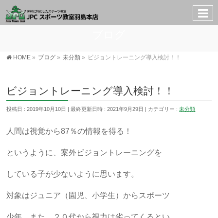
ブログ
HOME
»
ブログ
»
未分類
»
ビジョントレーニング導入検討！！
ビジョントレーニング導入検討！！
投稿日 : 2019年10月10日
最終更新日時 : 2021年9月29日
カテゴリー :
未分類
人間は視覚から87％の情報を得る！
というように、案外ビジョントレーニングを
している子が少ないように思います。
対象はジュニア（園児、小学生）からスポーツ
少年。また、２０代から視力は劣ってくるとい