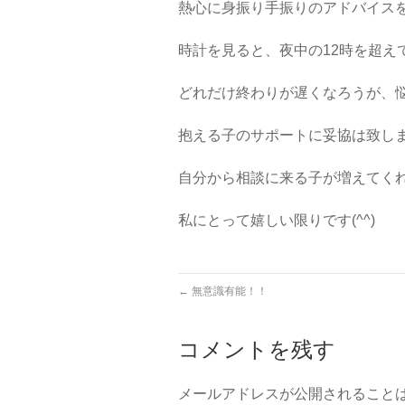
熱心に身振り手振りのアドバイス
時計を見ると、夜中の12時を超え
どれだけ終わりが遅くなろうが、
抱える子のサポートに妥協は致し
自分から相談に来る子が増えてく
私にとって嬉しい限りです(^^)
←
無意識有能！！
コメントを残す
メールアドレスが公開されること