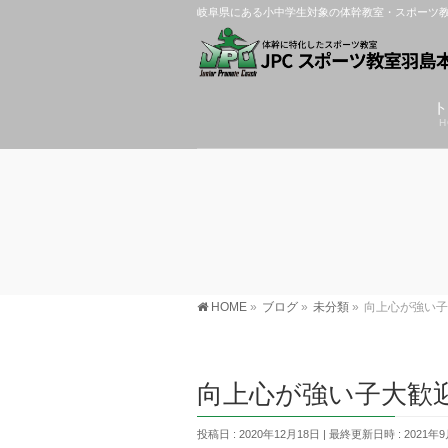
岐阜県にある小中学生対象の体幹教室・スポーツ教
ト
H
HOME
»
ブログ
»
未分類
»
向上心が強い子
向上心が強い子大歓
投稿日 : 2020年12月18日
最終更新日時 : 2021年9