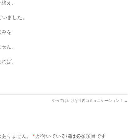
を終え、
ていました。
悩みを
ません。
れれば、
やってはいけな社内コミュニケーション！
→
はありません。
*
が付いている欄は必須項目です